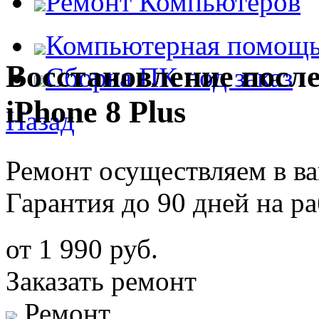
Ремонт Компьютеров
Компьютерная помощ
Восстановление после
Сборка ПК под заказ
iPhone 8 Plus
Назад
Ремонт осуществляем в в
Гарантия до 90 дней на р
от 1 990 руб.
Заказать ремонт
Ремонт