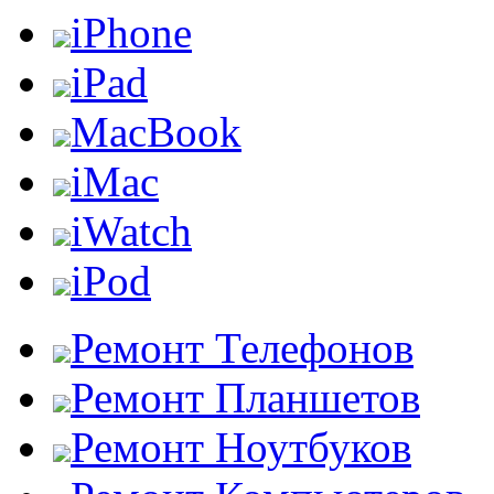
iPhone
iPad
MacBook
iMac
iWatch
iPod
Ремонт Телефонов
Ремонт Планшетов
Ремонт Ноутбуков