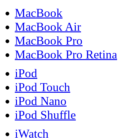
MacBook
MacBook Air
MacBook Pro
MacBook Pro Retina
iPod
iPod Touch
iPod Nano
iPod Shuffle
iWatch