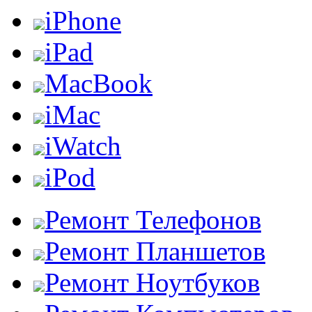
iPhone
iPad
MacBook
iMac
iWatch
iPod
Ремонт Телефонов
Ремонт Планшетов
Ремонт Ноутбуков