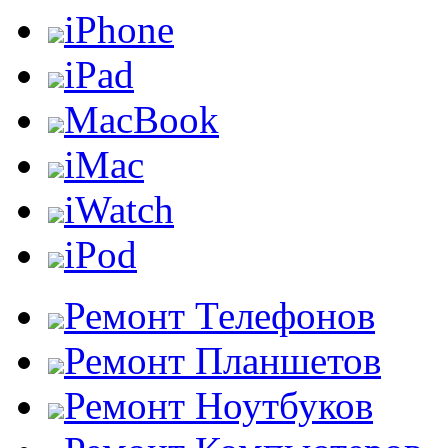
iPhone
iPad
MacBook
iMac
iWatch
iPod
Ремонт Телефонов
Ремонт Планшетов
Ремонт Ноутбуков