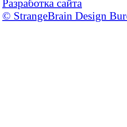
Разработка сайта
© StrangeBrain Design Bur