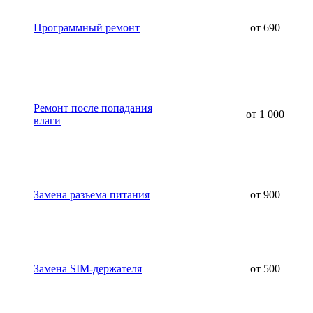
Программный ремонт
от 690
Ремонт после попадания
от 1 000
влаги
Замена разъема питания
от 900
Замена SIM-держателя
от 500