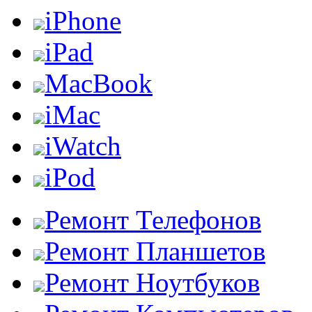
iPhone
iPad
MacBook
iMac
iWatch
iPod
Ремонт Телефонов
Ремонт Планшетов
Ремонт Ноутбуков