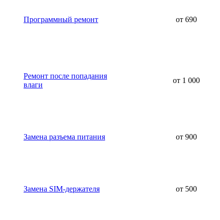
Программный ремонт
от 690
Ремонт после попадания
от 1 000
влаги
Замена разъема питания
от 900
Замена SIM-держателя
от 500