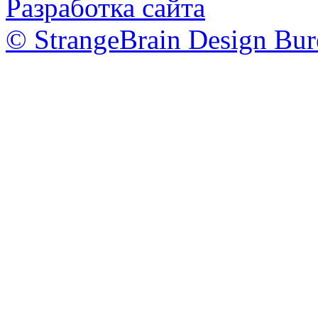
Разработка сайта
© StrangeBrain Design Bur