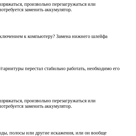
азряжаться, произвольно перезагружаться или
 потребуется заменить аккумулятор.
дключением к компьютеру? Замена нижнего шлейфа
/гарнитуры перестал стабильно работать, необходимо его
азряжаться, произвольно перезагружаться или
 потребуется заменить аккумулятор.
оды, полосы или другие искажения, или он вообще