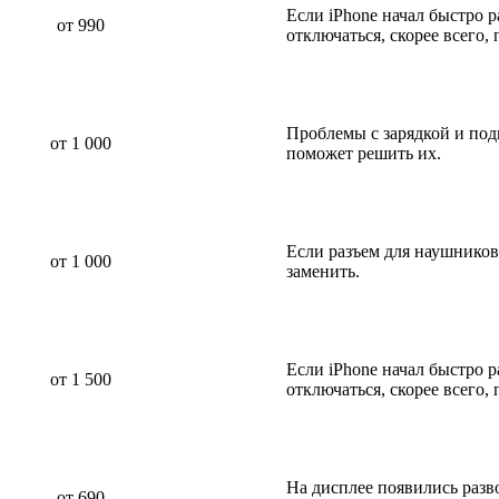
Если iPhone начал быстро р
от 990
отключаться, скорее всего,
Проблемы с зарядкой и по
от 1 000
поможет решить их.
Если разъем для наушников
от 1 000
заменить.
Если iPhone начал быстро р
от 1 500
отключаться, скорее всего,
На дисплее появились разв
от 690