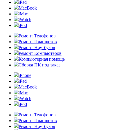
iPad
MacBook
iMac
iWatch
iPod
Ремонт Телефонов
Ремонт Планшетов
Ремонт Ноутбуков
Ремонт Компьютеров
Компьютерная помощь
Сборка ПК под заказ
iPhone
iPad
MacBook
iMac
iWatch
iPod
Ремонт Телефонов
Ремонт Планшетов
Ремонт Ноутбуков