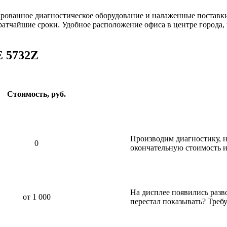
ированное диагностическое оборудование и налаженные постав
ратчайшие сроки. Удобное расположение офиса в центре города,
E 5732Z
Стоимость, руб.
Производим диагностику, н
0
окончательную стоимость и
На дисплее появились разв
от 1 000
перестал показывать? Требу