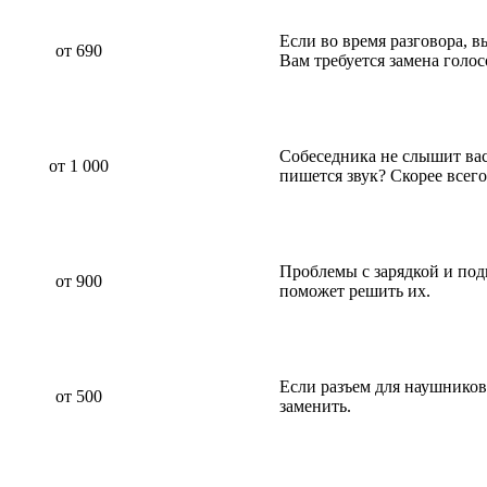
Если во время разговора, 
от 690
Вам требуется замена голо
Собеседника не слышит вас 
от 1 000
пишется звук? Скорее всег
Проблемы с зарядкой и по
от 900
поможет решить их.
Если разъем для наушников
от 500
заменить.