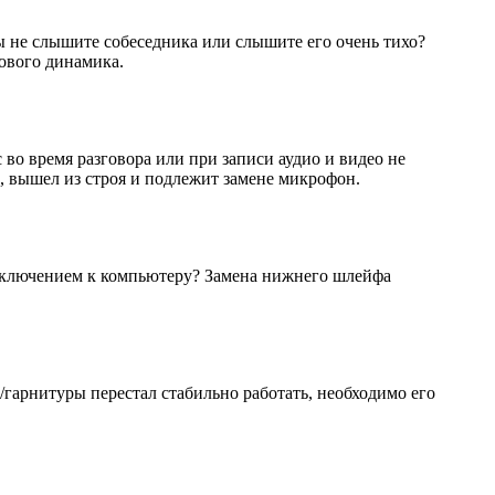
вы не слышите собеседника или слышите его очень тихо?
сового динамика.
во время разговора или при записи аудио и видео не
о, вышел из строя и подлежит замене микрофон.
дключением к компьютеру? Замена нижнего шлейфа
/гарнитуры перестал стабильно работать, необходимо его