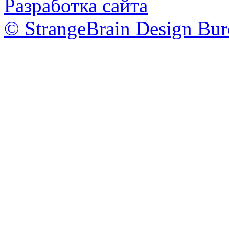
Разработка сайта
© StrangeBrain Design Bur