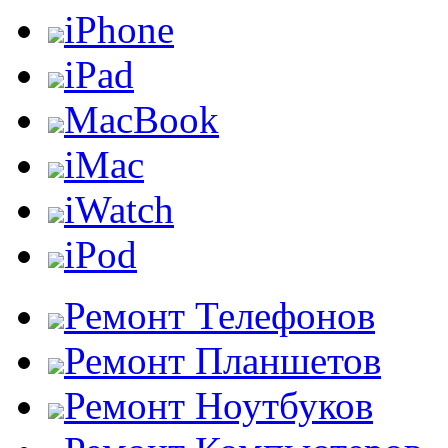
iPhone
iPad
MacBook
iMac
iWatch
iPod
Ремонт Телефонов
Ремонт Планшетов
Ремонт Ноутбуков