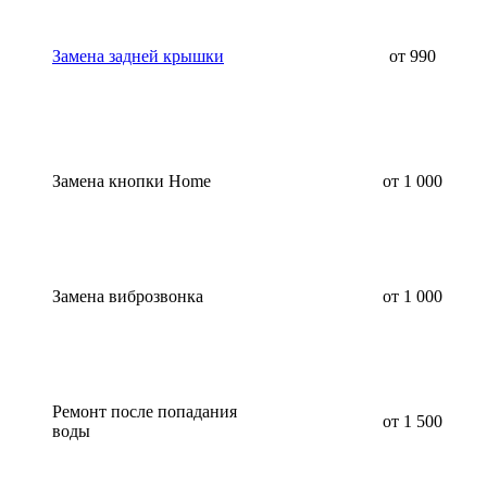
Замена задней крышки
от 990
Замена кнопки Home
от 1 000
Замена виброзвонка
от 1 000
Ремонт после попадания
от 1 500
воды