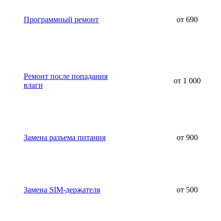
Программный ремонт
от 690
Ремонт после попадания
от 1 000
влаги
Замена разъема питания
от 900
Замена SIM-держателя
от 500