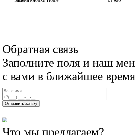
Замена кнопки Home
от 990
Обратная связь
Заполните поля и наш мен
с вами в ближайшее врем
Что мы предлагаем?