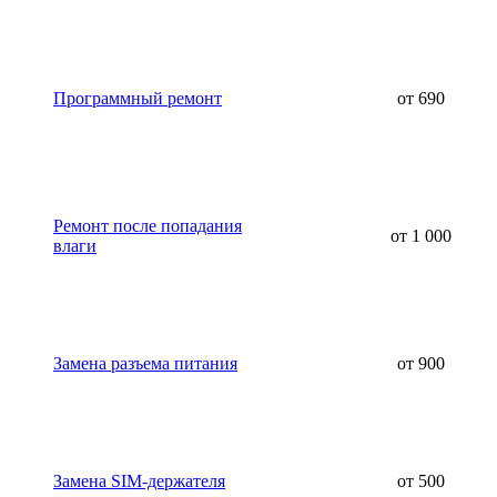
Программный ремонт
от 690
Ремонт после попадания
от 1 000
влаги
Замена разъема питания
от 900
Замена SIM-держателя
от 500