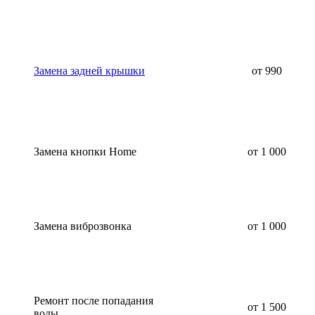
Замена задней крышки
от 990
Замена кнопки Home
от 1 000
Замена виброзвонка
от 1 000
Ремонт после попадания
от 1 500
воды