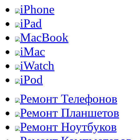
iPhone
iPad
MacBook
iMac
iWatch
iPod
Ремонт Телефонов
Ремонт Планшетов
Ремонт Ноутбуков