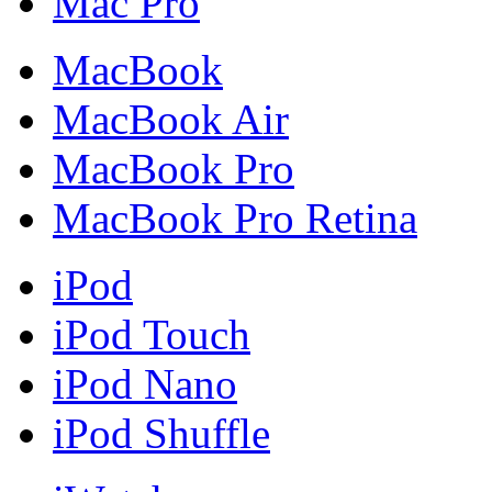
Mac Pro
MacBook
MacBook Air
MacBook Pro
MacBook Pro Retina
iPod
iPod Touch
iPod Nano
iPod Shuffle