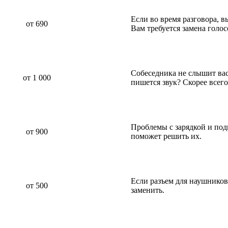
Если во время разговора, 
от 690
Вам требуется замена голо
Собеседника не слышит вас 
от 1 000
пишется звук? Скорее всег
Проблемы с зарядкой и по
от 900
поможет решить их.
Если разъем для наушников
от 500
заменить.