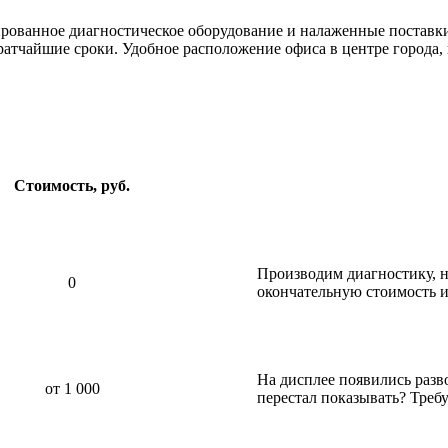
ированное диагностическое оборудование и налаженные постав
ратчайшие сроки. Удобное расположение офиса в центре города,
Стоимость, руб.
Производим диагностику, н
0
окончательную стоимость и
На дисплее появились разв
от 1 000
перестал показывать? Требу