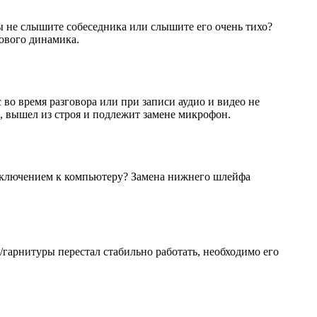
вы не слышите собеседника или слышите его очень тихо?
сового динамика.
во время разговора или при записи аудио и видео не
о, вышел из строя и подлежит замене микрофон.
дключением к компьютеру? Замена нижнего шлейфа
/гарнитуры перестал стабильно работать, необходимо его