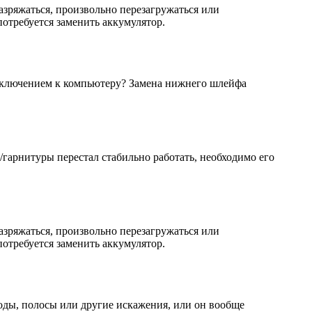
азряжаться, произвольно перезагружаться или
 потребуется заменить аккумулятор.
дключением к компьютеру? Замена нижнего шлейфа
/гарнитуры перестал стабильно работать, необходимо его
азряжаться, произвольно перезагружаться или
 потребуется заменить аккумулятор.
оды, полосы или другие искажения, или он вообще