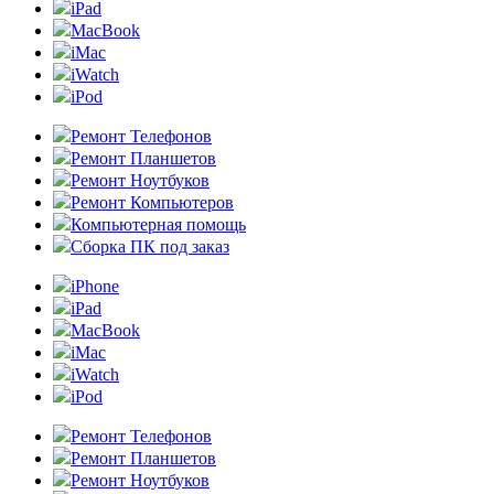
iPad
MacBook
iMac
iWatch
iPod
Ремонт Телефонов
Ремонт Планшетов
Ремонт Ноутбуков
Ремонт Компьютеров
Компьютерная помощь
Сборка ПК под заказ
iPhone
iPad
MacBook
iMac
iWatch
iPod
Ремонт Телефонов
Ремонт Планшетов
Ремонт Ноутбуков