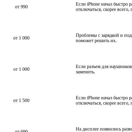
Если iPhone начал быстро р
от 990
отключаться, скорее всего,
Проблемы с зарядкой и по
от 1 000
поможет решить их.
Если разъем для наушников
от 1 000
заменить.
Если iPhone начал быстро р
от 1 500
отключаться, скорее всего,
На дисплее появились разв
от 690