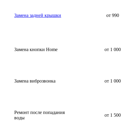
Замена задней крышки
от 990
Замена кнопки Home
от 1 000
Замена виброзвонка
от 1 000
Ремонт после попадания
от 1 500
воды