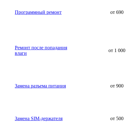
Программный ремонт
от 690
Ремонт после попадания
от 1 000
влаги
Замена разъема питания
от 900
Замена SIM-держателя
от 500