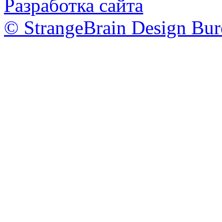
Разработка сайта
© StrangeBrain Design Bur