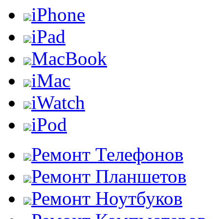
iPhone
iPad
MacBook
iMac
iWatch
iPod
Ремонт Телефонов
Ремонт Планшетов
Ремонт Ноутбуков