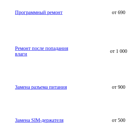
Программный ремонт
от 690
Ремонт после попадания
от 1 000
влаги
Замена разъема питания
от 900
Замена SIM-держателя
от 500