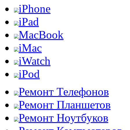
iPhone
iPad
MacBook
iMac
iWatch
iPod
Ремонт Телефонов
Ремонт Планшетов
Ремонт Ноутбуков