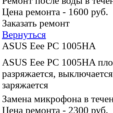
Ремонт после воды в тече
Цена ремонта - 1600 руб.
Заказать ремонт
Вернуться
ASUS Eee PC 1005HA
ASUS Eee PC 1005HA плох
разряжается, выключается
заряжается
Замена микрофона в тече
Цена ремонта - 2300 руб.