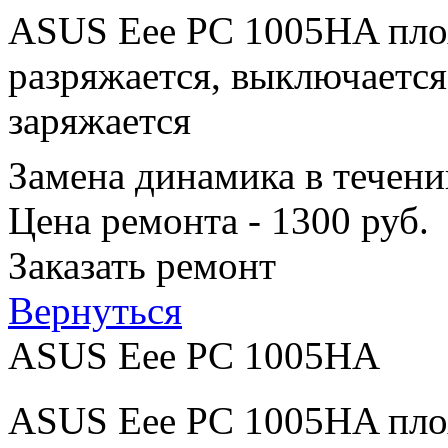
ASUS Eee PC 1005HA плох
разряжается, выключается
заряжается
Замена динамика в течени
Цена ремонта - 1300 руб.
Заказать ремонт
Вернуться
ASUS Eee PC 1005HA
ASUS Eee PC 1005HA плох