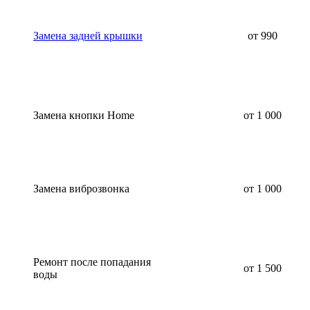
Замена задней крышки
от 990
Замена кнопки Home
от 1 000
Замена виброзвонка
от 1 000
Ремонт после попадания
от 1 500
воды