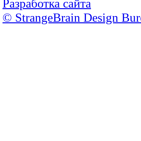
Разработка сайта
© StrangeBrain Design Bur