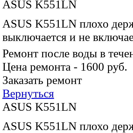
ASUS K551LN
ASUS K551LN плохо держи
выключается и не включае
Ремонт после воды в тече
Цена ремонта - 1600 руб.
Заказать ремонт
Вернуться
ASUS K551LN
ASUS K551LN плохо держи