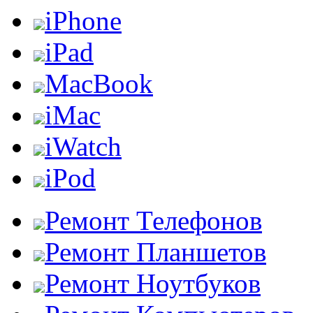
iPhone
iPad
MacBook
iMac
iWatch
iPod
Ремонт Телефонов
Ремонт Планшетов
Ремонт Ноутбуков