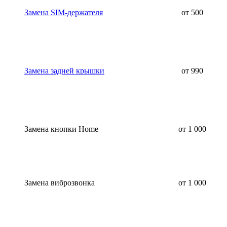
Замена SIM-держателя
от 500
Замена задней крышки
от 990
Замена кнопки Home
от 1 000
Замена виброзвонка
от 1 000