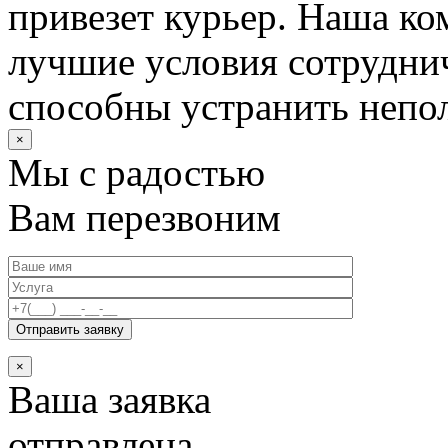
привезет курьер. Наша ко
лучшие условия сотруднич
способны устранить непо
×
Мы с радостью
Вам перезвоним
×
Ваша заявка
отправлена