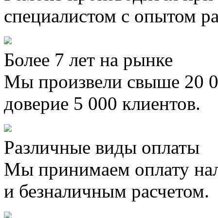
специалистом с опытом ра
Более 7 лет на рынке
Мы произвели свыше 20 0
доверие 5 000 клиентов.
Различные виды оплаты
Мы принимаем оплату на
и безналичным расчетом.