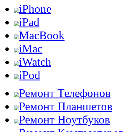
iPhone
iPad
MacBook
iMac
iWatch
iPod
Ремонт Телефонов
Ремонт Планшетов
Ремонт Ноутбуков