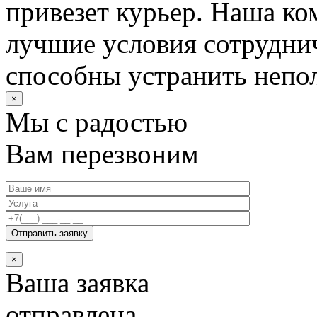
привезет курьер. Наша ко
лучшие условия сотруднич
способны устранить непо
×
Мы с радостью
Вам перезвоним
×
Ваша заявка
отправлена