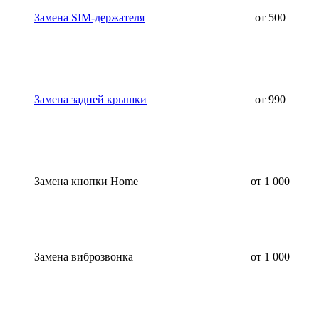
Замена SIM-держателя
от 500
Замена задней крышки
от 990
Замена кнопки Home
от 1 000
Замена виброзвонка
от 1 000