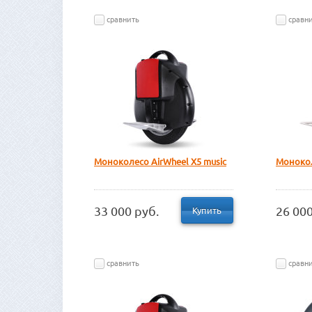
сравнить
сравн
Моноколесо AirWheel Х5 music
Монокол
33 000 руб.
26 000
Купить
сравнить
сравн