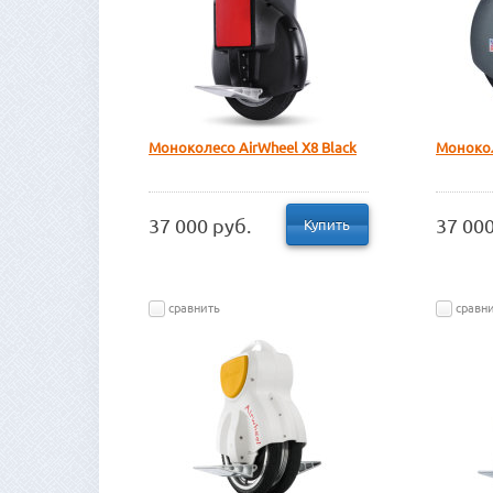
Моноколесо AirWheel X8 Black
Монокол
37 000 руб.
37 000
Купить
сравнить
сравн