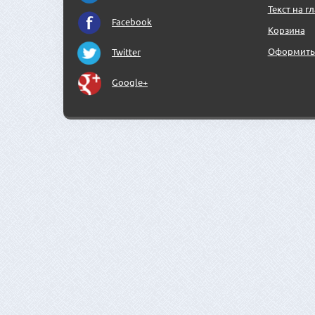
Текст на г
Facebook
Корзина
Оформить 
Twitter
Google+