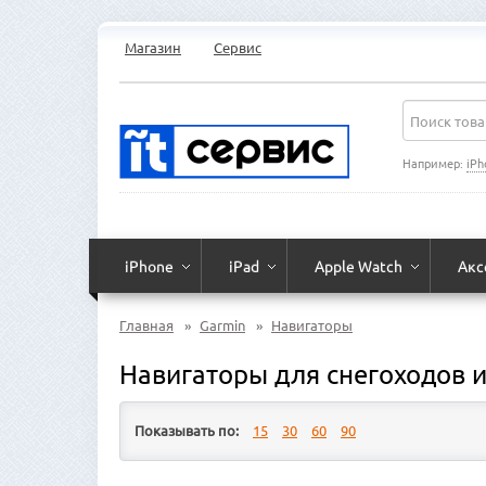
Магазин
Сервис
Например:
iPh
iPhone
iPad
Apple Watch
Акс
Главная
»
Garmin
»
Навигаторы
Навигаторы для снегоходов 
Показывать по:
15
30
60
90