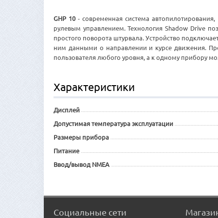
GHP 10
- современная система автопилотирования, 
рулевым управлением. Технология Shadow Drive по
простого поворота штурвала. Устройство подключае
ним данными о направлении и курсе движения. Пр
пользователя любого уровня, а к одному прибору мо
Характеристики
Дисплей
Допустимая температура эксплуатации
Размеры прибора
Питание
Ввод/вывод NMEA
Социальные сети
Магази