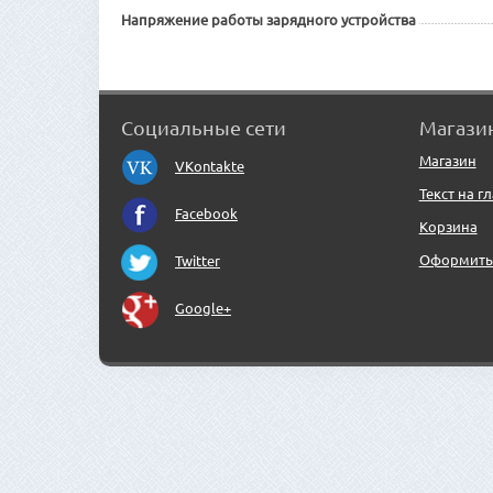
Напряжение работы зарядного устройства
Социальные сети
Магази
Магазин
VKontakte
Текст на г
Facebook
Корзина
Оформить 
Twitter
Google+