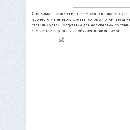
Стильный внешний вид несомненно привлечет к се
прочного магниевого сплава, который отличается 
страшны удары. Подставки для ног сделаны со спе
самым комфортное и устойчивое положение ног.