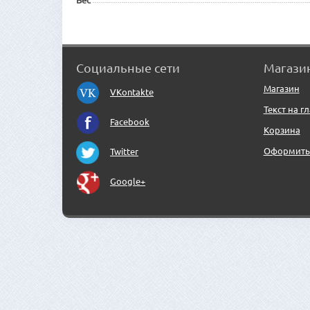
Социальные сети
Магази
Магазин
VKontakte
Текст на г
Facebook
Корзина
Оформить 
Twitter
Google+